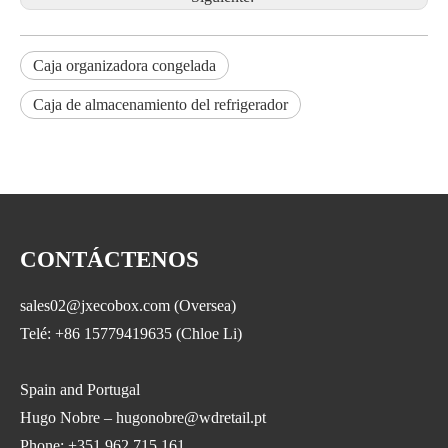
Caja organizadora congelada
Caja de almacenamiento del refrigerador
CONTÁCTENOS
sales02@jxecobox.com (Oversea)
Telé: +86 15779419635 (Chloe Li)
Spain and Portugal
Hugo Nobre – hugonobre@wdretail.pt
Phone: +351 962 715 161