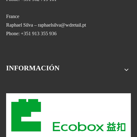
France
Raphael Silva – raphaelsilva@wdretail.pt
Phone: +351 913 355 936
INFORMACIÓN