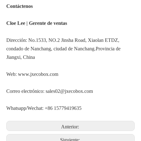
Contáctenos
Cloe Lee |
Gerente de ventas
Dirección: No.1533, NO.2 Jinsha Road, Xiaolan ETDZ,
condado de Nanchang, ciudad de Nanchang.Provincia de
Jiangxi, China
Web:
www.jxecobox.com
Correo electrónico:
sales02@jxecobox.com
Whatsapp/Wechat: +86 15779419635
Anterior:
Siguiente: