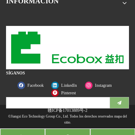
INFORMACIÓN
SÍGANOS
Facebook
LinkedIn
Instagram
Pinterest
赣ICP备17013889号-2
©Jiangxi Eco Technology Group Co., Ltd. Todos los derechos reservados
mapa del
sitio
.