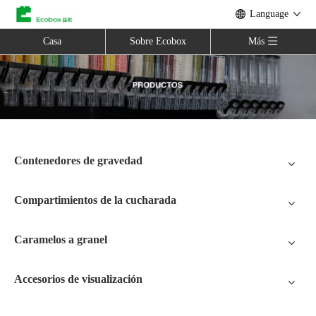
Language
Casa
Sobre Ecobox
Más
Contenedores de gravedad
Compartimientos de la cucharada
Caramelos a granel
Accesorios de visualización