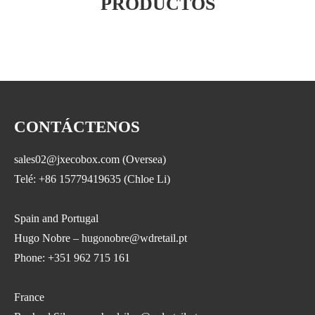
PRODUCTOS
CONTÁCTENOS
sales02@jxecobox.com (Oversea)
Telé: +86 15779419635 (Chloe Li)
Spain and Portugal
Hugo Nobre – hugonobre@wdretail.pt
Phone: +351 962 715 161
France