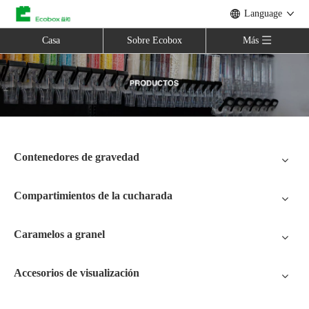
Language
Casa
Sobre Ecobox
Más
Contenedores de gravedad
Compartimientos de la cucharada
Caramelos a granel
Accesorios de visualización