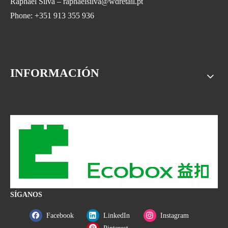
Raphael Silva – raphaelsilva@wdretail.pt
Phone: +351 913 355 936
INFORMACIÓN
SÍGANOS
Facebook
LinkedIn
Instagram