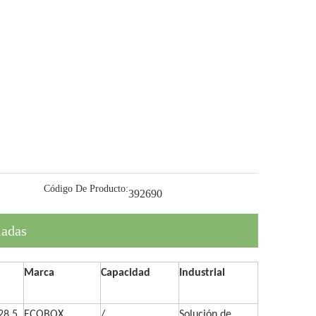
Código De Producto:
392690
ladas
Marca
Capacidad
Industrial
28,5
ECOBOX
/
Solución de