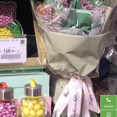
teléfono