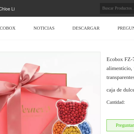
hloe Li
ECOBOX
NOTICIAS
DESCARGAR
PREGU
Ecobox FZ-7
alimenticio,
transparente
caja de dulc
Cantidad:
Preguntar