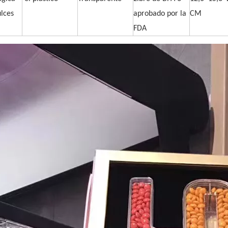
ulces
aprobado por la
CM
FDA