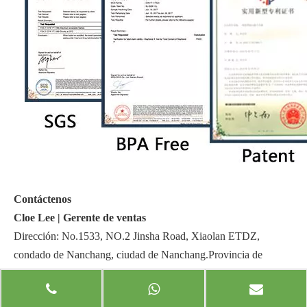
Contáctenos
Cloe Lee |
Gerente de ventas
Dirección: No.1533, NO.2 Jinsha Road, Xiaolan ETDZ,
condado de Nanchang, ciudad de Nanchang.Provincia de
Jiangxi, China
Sitio web:
www.jxecobox.com