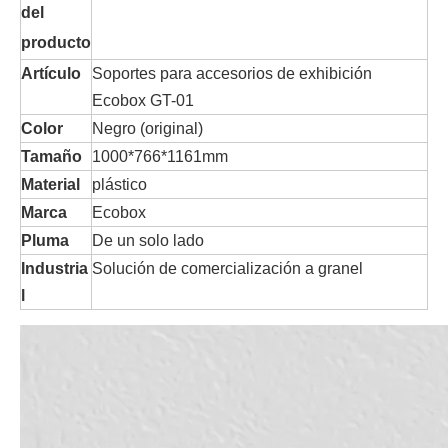
del
producto
Artículo
Soportes para accesorios de exhibición
Ecobox GT-01
Color
Negro (original)
Tamaño
1000*766*1161mm
Material
plástico
Marca
Ecobox
Pluma
De un solo lado
Industria
Solución de comercialización a granel
l