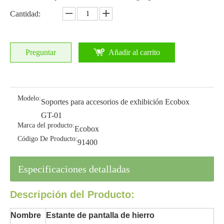
Cantidad:
Preguntar
Añadir al carrito
Modelo:
Soportes para accesorios de exhibición Ecobox
GT-01
Marca del producto:
Ecobox
Código De Producto:
91400
Especificaciones detalladas
Descripción del Producto:
Nombre
Estante de pantalla de hierro