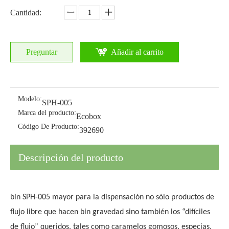
Cantidad:
Preguntar
Añadir al carrito
Modelo:
SPH-005
Marca del producto:
Ecobox
Código De Producto:
392690
Descripción del producto
bin SPH-005 mayor para la dispensación no sólo productos de
flujo libre que hacen bin gravedad sino también los “difíciles
de flujo” queridos, tales como caramelos gomosos, especias,