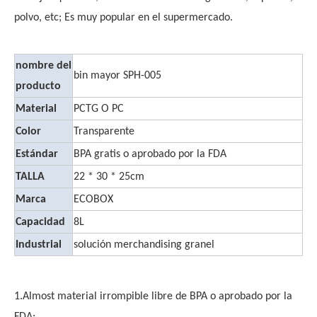
polvo, etc; Es muy popular en el supermercado.
nombre del
bin mayor SPH-005
producto
Material
PCTG O PC
Color
Transparente
Estándar
BPA gratis o aprobado por la FDA
TALLA
22 * 30 * 25cm
Marca
ECOBOX
Capacidad
8L
Industrial
solución merchandising granel
1.Almost material irrompible libre de BPA o aprobado por la