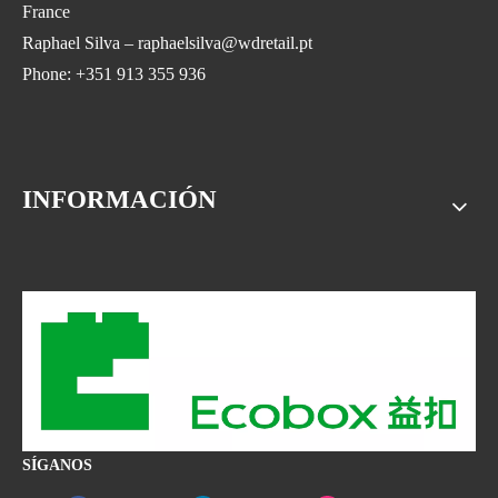
France
Raphael Silva – raphaelsilva@wdretail.pt
Phone: +351 913 355 936
INFORMACIÓN
SÍGANOS