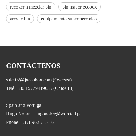
recoger n mezclar bin
bin mayor ecobox
arcylic bin
equipamiento supermercados
CONTÁCTENOS
sales02@jxecobox.com (Oversea)
Telé: +86 15779419635 (Chloe Li)
Spain and Portugal
Hugo Nobre – hugonobre@wdretail.pt
Phone: +351 962 715 161