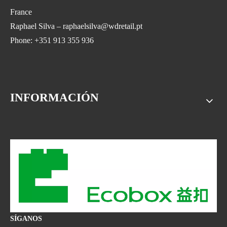
France
Raphael Silva – raphaelsilva@wdretail.pt
Phone: +351 913 355 936
INFORMACIÓN
SÍGANOS