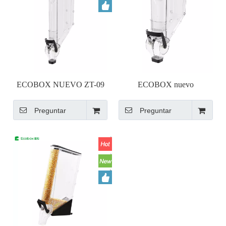
ECOBOX NUEVO ZT-09
ECOBOX nuevo
Bin de gravedad
dispensador de gravedad ZT-
Preguntar
Preguntar
08