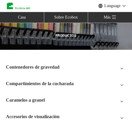
Language
Casa
Sobre Ecobox
Más
Contenedores de gravedad
Compartimientos de la cucharada
Caramelos a granel
Accesorios de visualización