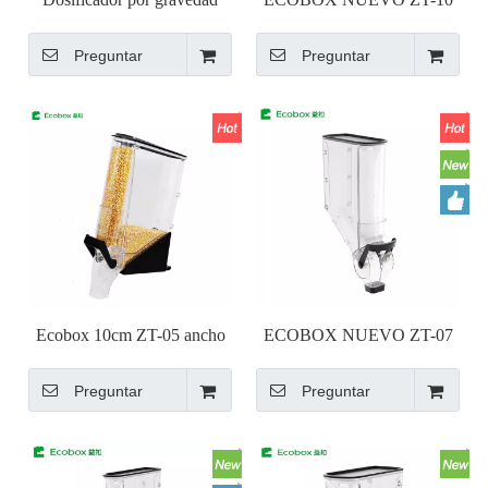
Ecobox ZT-01 19L
Gravity Bin
Preguntar
Preguntar
Ecobox 10cm ZT-05 ancho
ECOBOX NUEVO ZT-07
estrecho Dispensador Gravity
Dispensador de gravedad
Preguntar
Preguntar
Bin