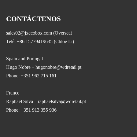
CONTÁCTENOS
sales02@jxecobox.com (Oversea)
Telé: +86 15779419635 (Chloe Li)
Spain and Portugal
Hugo Nobre – hugonobre@wdretail.pt
Phone: +351 962 715 161
France
Raphael Silva – raphaelsilva@wdretail.pt
Phone: +351 913 355 936