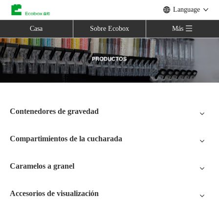
Language
Casa
Sobre Ecobox
Más
Contenedores de gravedad
Compartimientos de la cucharada
Caramelos a granel
Accesorios de visualización