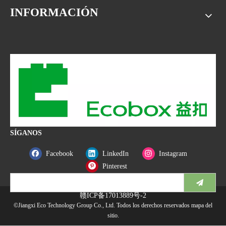
INFORMACIÓN
SÍGANOS
Facebook
LinkedIn
Instagram
Pinterest
赣ICP备17013889号-2
©Jiangxi Eco Technology Group Co., Ltd. Todos los derechos reservados
mapa del
sitio
.