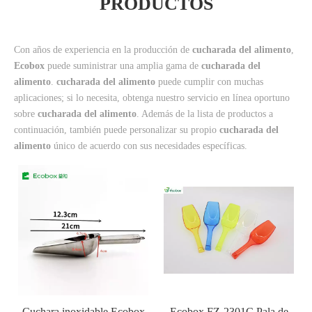
PRODUCTOS
Con años de experiencia en la producción de
cucharada del alimento
,
Ecobox
puede suministrar una amplia gama de
cucharada del
alimento
.
cucharada del alimento
puede cumplir con muchas
aplicaciones; si lo necesita, obtenga nuestro servicio en línea oportuno
sobre
cucharada del alimento
. Además de la lista de productos a
continuación, también puede personalizar su propio
cucharada del
alimento
único de acuerdo con sus necesidades específicas.
Cuchara inoxidable Ecobox
Ecobox FZ-2301C Pala de