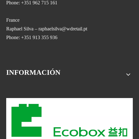
Phone: +351 962 715 161
France
Raphael Silva – raphaelsilva@wdretail.pt
Phone: +351 913 355 936
INFORMACIÓN