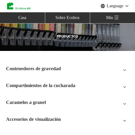
Language
Casa
Sobre Ecobox
Más
Contenedores de gravedad
Compartimientos de la cucharada
Caramelos a granel
Accesorios de visualización