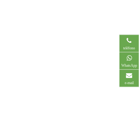
teléfono
WhatsApp
e-mail