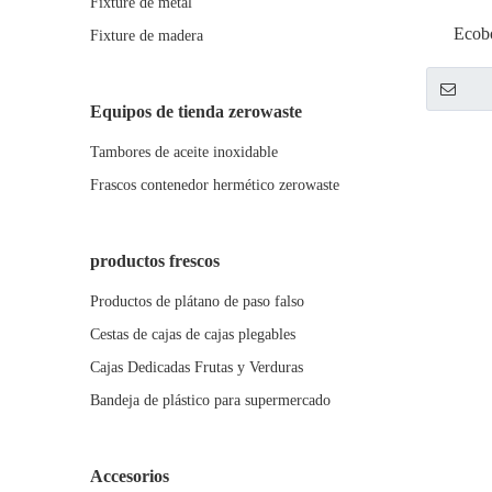
Fixture de metal
Ecob
Fixture de madera
ecoló
Equipos de tienda zerowaste
Tambores de aceite inoxidable
Frascos contenedor hermético zerowaste
productos frescos
Productos de plátano de paso falso
Cestas de cajas de cajas plegables
Cajas Dedicadas Frutas y Verduras
Bandeja de plástico para supermercado
Accesorios