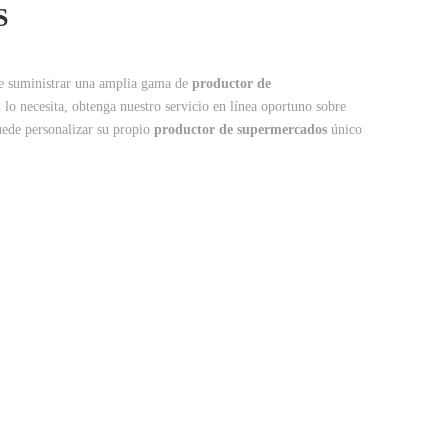
S
 suministrar una amplia gama de
productor de
lo necesita, obtenga nuestro servicio en línea oportuno sobre
uede personalizar su propio
productor de supermercados
único